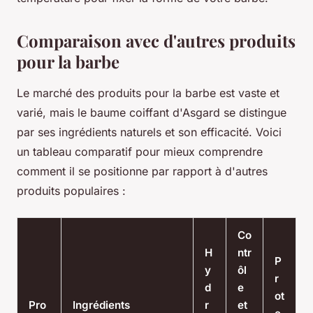
Comparaison avec d'autres produits
pour la barbe
Le marché des produits pour la barbe est vaste et
varié, mais le baume coiffant d'Asgard se distingue
par ses ingrédients naturels et son efficacité. Voici
un tableau comparatif pour mieux comprendre
comment il se positionne par rapport à d'autres
produits populaires :
Co
H
ntr
P
y
ôl
r
d
e
ot
Pro
Ingrédients
r
et