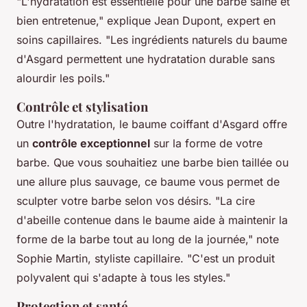
"L'hydratation est essentielle pour une barbe saine et
bien entretenue,"
explique Jean Dupont, expert en
soins capillaires.
"Les ingrédients naturels du baume
d'Asgard permettent une hydratation durable sans
alourdir les poils."
Contrôle et stylisation
Outre l'hydratation, le baume coiffant d'Asgard offre
un
contrôle exceptionnel
sur la forme de votre
barbe. Que vous souhaitiez une barbe bien taillée ou
une allure plus sauvage, ce baume vous permet de
sculpter votre barbe selon vos désirs.
"La cire
d'abeille contenue dans le baume aide à maintenir la
forme de la barbe tout au long de la journée,"
note
Sophie Martin, styliste capillaire.
"C'est un produit
polyvalent qui s'adapte à tous les styles."
Protection et santé