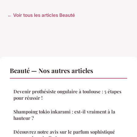
← Voir tous les articles Beauté
Beauté — Nos autres articles
Devenir prothésiste ongulaire à toulouse : 5 étapes
pour réussir !
Shampoing tokio inkarami : est-il vraiment à la
hauteur ?
Découvrez notre avis sur le parfum sophistiqué