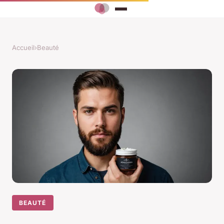
Accueil
›
Beauté
BEAUTÉ