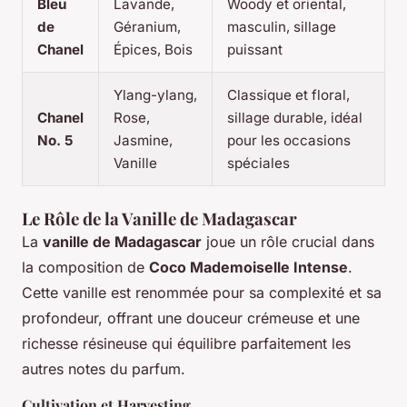
Bleu
Lavande,
Woody et oriental,
de
Géranium,
masculin, sillage
Chanel
Épices, Bois
puissant
Ylang-ylang,
Classique et floral,
Chanel
Rose,
sillage durable, idéal
No. 5
Jasmine,
pour les occasions
Vanille
spéciales
Le Rôle de la Vanille de Madagascar
La
vanille de Madagascar
joue un rôle crucial dans
la composition de
Coco Mademoiselle Intense
.
Cette vanille est renommée pour sa complexité et sa
profondeur, offrant une douceur crémeuse et une
richesse résineuse qui équilibre parfaitement les
autres notes du parfum.
Cultivation et Harvesting