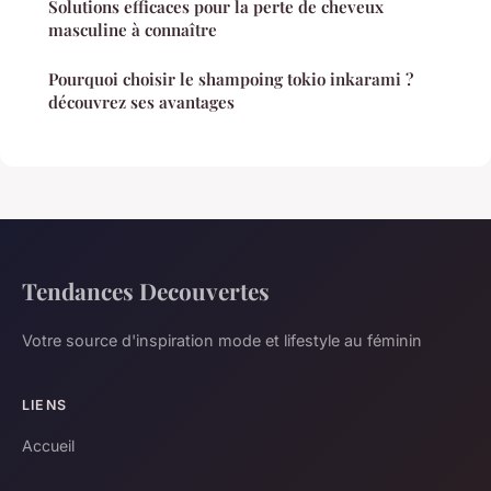
Solutions efficaces pour la perte de cheveux
masculine à connaître
Pourquoi choisir le shampoing tokio inkarami ?
découvrez ses avantages
Tendances Decouvertes
Votre source d'inspiration mode et lifestyle au féminin
LIENS
Accueil