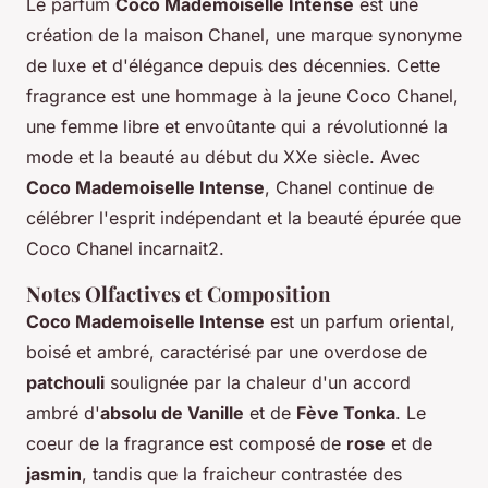
Le parfum
Coco Mademoiselle Intense
est une
création de la maison Chanel, une marque synonyme
de luxe et d'élégance depuis des décennies. Cette
fragrance est une hommage à la jeune Coco Chanel,
une femme libre et envoûtante qui a révolutionné la
mode et la beauté au début du XXe siècle. Avec
Coco Mademoiselle Intense
, Chanel continue de
célébrer l'esprit indépendant et la beauté épurée que
Coco Chanel incarnait2.
Notes Olfactives et Composition
Coco Mademoiselle Intense
est un parfum oriental,
boisé et ambré, caractérisé par une overdose de
patchouli
soulignée par la chaleur d'un accord
ambré d'
absolu de Vanille
et de
Fève Tonka
. Le
coeur de la fragrance est composé de
rose
et de
jasmin
, tandis que la fraicheur contrastée des