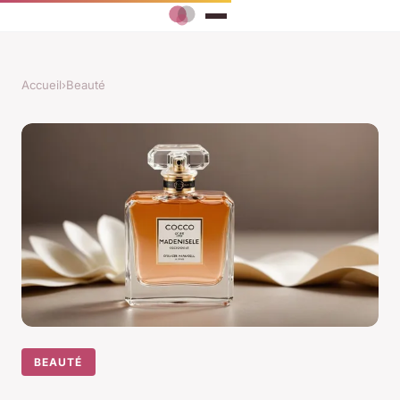
Accueil
›
Beauté
BEAUTÉ