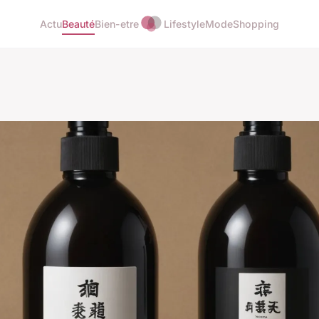
Actu
Beauté
Bien-etre
Lifestyle
Mode
Shopping