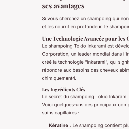
ses avantages
Si vous cherchez un shampoing qui non 
et les nourrit en profondeur, le shampoin
Une Technologie Avancée pour les
Le shampoing Tokio Inkarami est dévelo
Corporation, un leader mondial dans l'i
créé la technologie "Inkarami", qui sign
répondre aux besoins des cheveux abîmé
chimiquement4.
Les Ingrédients Clés
Le secret du shampoing Tokio Inkarami r
Voici quelques-uns des principaux comp
soins capillaires :
Kératine
: Le shampoing contient plu