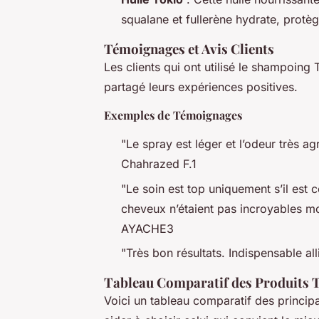
squalane et fullerène hydrate, protè
Témoignages et Avis Clients
Les clients qui ont utilisé le shampoing
partagé leurs expériences positives.
Exemples de Témoignages
"Le spray est léger et l’odeur très a
Chahrazed F.1
"Le soin est top uniquement s’il est
cheveux n’étaient pas incroyables mo
AYACHE3
"Très bon résultats. Indispensable a
Tableau Comparatif des Produits 
Voici un tableau comparatif des princi