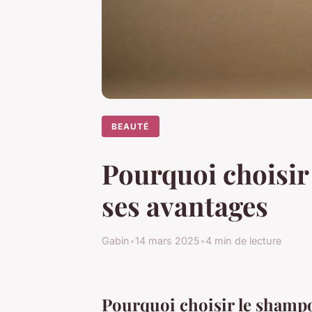
BEAUTÉ
Pourquoi choisir
ses avantages
Gabin
•
14 mars 2025
•
4 min de lecture
Pourquoi choisir le shamp