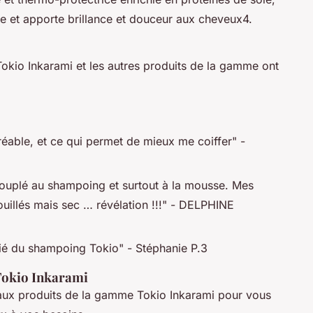
ge et apporte brillance et douceur aux cheveux4.
 Tokio Inkarami et les autres produits de la gamme ont
gréable, et ce qui permet de mieux me coiffer" -
 couplé au shampoing et surtout à la mousse. Mes
uillés mais sec … révélation !!!" - DELPHINE
llié du shampoing Tokio" - Stéphanie P.3
Tokio Inkarami
paux produits de la gamme Tokio Inkarami pour vous