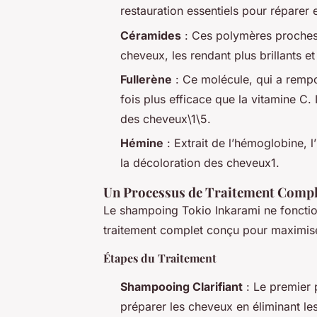
restauration essentiels pour réparer et
Céramides
: Ces polymères proches 
cheveux, les rendant plus brillants e
Fullerène
: Ce molécule, qui a rempo
fois plus efficace que la vitamine C. 
des cheveux\1\5.
Hémine
: Extrait de l’hémoglobine, l
la décoloration des cheveux1.
Un Processus de Traitement Compl
Le shampoing Tokio Inkarami ne fonction
traitement complet conçu pour maximiser
Étapes du Traitement
Shampooing Clarifiant
: Le premier p
préparer les cheveux en éliminant les