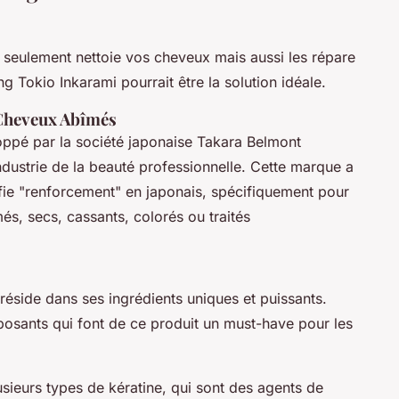
seulement nettoie vos cheveux mais aussi les répare
g Tokio Inkarami pourrait être la solution idéale.
 Cheveux Abîmés
ppé par la société japonaise Takara Belmont
ndustrie de la beauté professionnelle. Cette marque a
ifie "renforcement" en japonais, spécifiquement pour
s, secs, cassants, colorés ou traités
éside dans ses ingrédients uniques et puissants.
osants qui font de ce produit un must-have pour les
sieurs types de kératine, qui sont des agents de