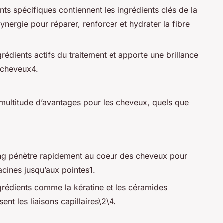
nts spécifiques contiennent les ingrédients clés de la
ynergie pour réparer, renforcer et hydrater la fibre
ngrédients actifs du traitement et apporte une brillance
 cheveux4.
multitude d’avantages pour les cheveux, quels que
g pénètre rapidement au coeur des cheveux pour
acines jusqu’aux pointes1.
grédients comme la kératine et les céramides
nt les liaisons capillaires\2\4.