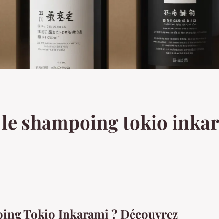
 le shampoing tokio inka
oing Tokio Inkarami ? Découvrez