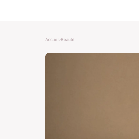
Accueil
›
Beauté