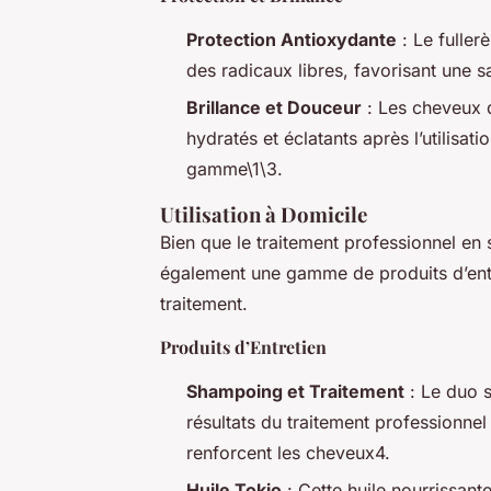
Protection Antioxydante
: Le fuller
des radicaux libres, favorisant une sa
Brillance et Douceur
: Les cheveux d
hydratés et éclatants après l’utilisa
gamme\1\3.
Utilisation à Domicile
Bien que le traitement professionnel e
également une gamme de produits d’entr
traitement.
Produits d’Entretien
Shampoing et Traitement
: Le duo s
résultats du traitement professionnel 
renforcent les cheveux4.
Huile Tokio
: Cette huile nourrissant