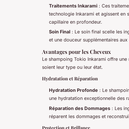
Traitements Inkarami
: Ces traiteme
technologie Inkarami et agissent en s
capillaire en profondeur.
Soin Final
: Le soin final scelle les i
et une douceur supplémentaires aux
Avantages pour les Cheveux
Le shampoing Tokio Inkarami offre une 
soient leur type ou leur état.
Hydratation et Réparation
Hydratation Profonde
: Le shampoin
une hydratation exceptionnelle des r
Réparation des Dommages
: Les in
réparent les dommages et reconstruise
Protection et Brillance