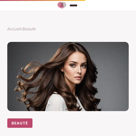
Accueil
›
Beauté
BEAUTÉ