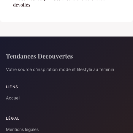
dévoilés
Tendances Decouvertes
Votre source d'inspiration mode et lifestyle au féminin
LIENS
Accueil
LÉGAL
Mentions légales