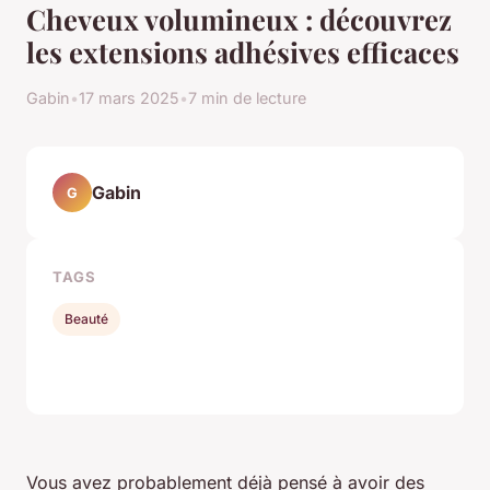
Cheveux volumineux : découvrez
les extensions adhésives efficaces
Gabin
•
17 mars 2025
•
7 min de lecture
Gabin
G
TAGS
Beauté
Vous avez probablement déjà pensé à avoir des