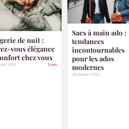
Sacs à main ado :
gerie de nuit :
tendances
rez-vous élégance
incontournables
confort chez vous
pour les ados
vier 2025
3 min
modernes
26 janvier 2025