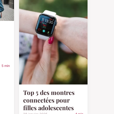
5 min
Top 5 des montres
connectées pour
filles adolescentes