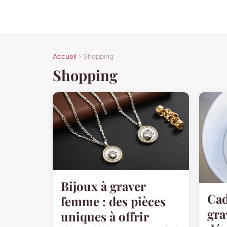
Accueil
› Shopping
Shopping
Bijoux à graver
Cad
femme : des pièces
gra
uniques à offrir