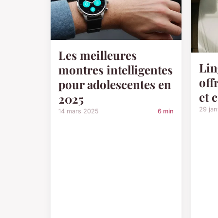
Les meilleures
Lin
montres intelligentes
off
pour adolescentes en
et 
2025
29 jan
14 mars 2025
6 min