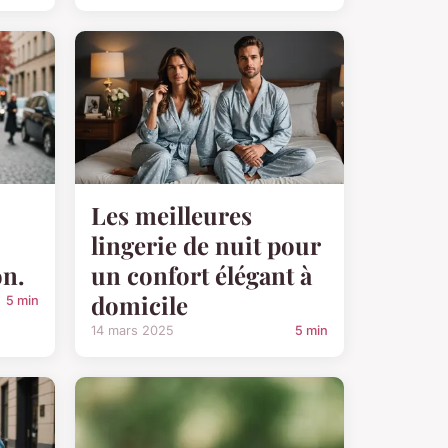
Les meilleures
lingerie de nuit pour
on.
un confort élégant à
domicile
5 min
14 mars 2025
5 min