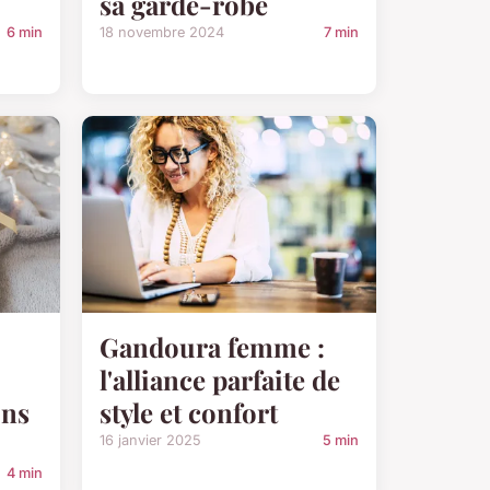
sa garde-robe
6 min
18 novembre 2024
7 min
Gandoura femme :
l'alliance parfaite de
ons
style et confort
16 janvier 2025
5 min
4 min