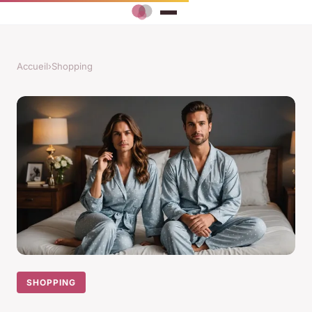
Accueil
›
Shopping
SHOPPING