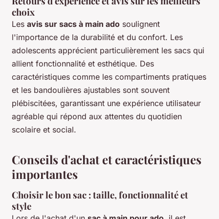
Retours d'expérience et avis sur les meilleurs
choix
Les
avis sur sacs à main ado
soulignent
l'importance de la durabilité et du confort. Les
adolescents apprécient particulièrement les sacs qui
allient fonctionnalité et esthétique. Des
caractéristiques comme les compartiments pratiques
et les bandoulières ajustables sont souvent
plébiscitées, garantissant une expérience utilisateur
agréable qui répond aux attentes du quotidien
scolaire et social.
Conseils d'achat et caractéristiques
importantes
Choisir le bon sac : taille, fonctionnalité et
style
Lors de l'achat d'un
sac à main pour ado
, il est