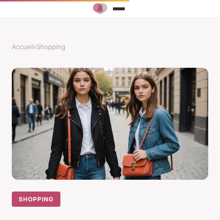
Accueil
›
Shopping
SHOPPING