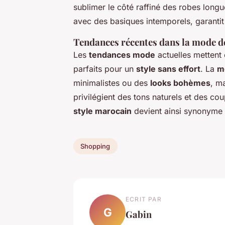
sublimer le côté raffiné des robes long
avec des basiques intemporels, garantit
Tendances récentes dans la mode d
Les
tendances mode
actuelles mettent
parfaits pour un
style sans effort
. La
m
minimalistes ou des
looks bohèmes
, m
privilégient des tons naturels et des co
style marocain
devient ainsi synonyme
Shopping
ECRIT PAR
G
Gabin