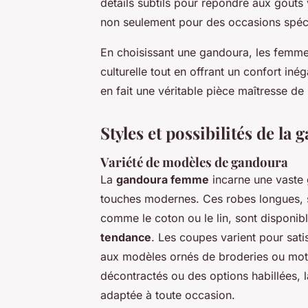
détails subtils pour répondre aux goûts
non seulement pour des occasions spéc
En choisissant une gandoura, les femmes
culturelle tout en offrant un confort in
en fait une véritable pièce maîtresse de
Styles et possibilités de la
Variété de modèles de gandoura
La
gandoura femme
incarne une vast
touches modernes. Ces robes longues,
comme le coton ou le lin, sont disponi
tendance
. Les coupes varient pour satis
aux modèles ornés de broderies ou moti
décontractés ou des options habillées, 
adaptée à toute occasion.