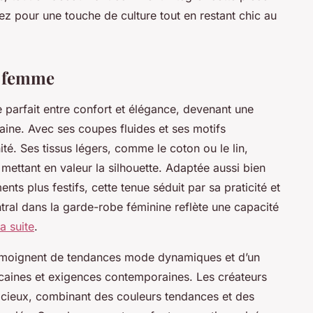
z pour une touche de culture tout en restant chic au
a femme
parfait entre confort et élégance, devenant une
ine. Avec ses coupes fluides et ses motifs
nité. Ses tissus légers, comme le coton ou le lin,
mettant en valeur la silhouette. Adaptée aussi bien
s plus festifs, cette tenue séduit par sa praticité et
tral dans la garde-robe féminine reflète une capacité
la suite
.
témoignent de tendances mode dynamiques et d’un
caines et exigences contemporaines. Les créateurs
acieux, combinant des couleurs tendances et des