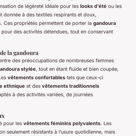
nsation de légèreté idéale pour les
looks d'été
ou les
est donnée à des textiles respirants et doux,
n
. Ces propriétés permettent de porter la
gandoura
pour des activités détendues, tout en conservant
 de la gandoura
entre des préoccupations de nombreuses femmes
andoura stylée
, tout en étant fluide et bien coupée,
 Les
vêtements confortables
tels que ceux-ci
 ethnique
et des
vêtements traditionnels
ptés à des activités variées, de journées
ux
é pour les
vêtements féminins polyvalents
. Les
non seulement résistants à l’usure quotidienne, mais