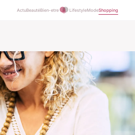
Actu
Beauté
Bien-etre
Lifestyle
Mode
Shopping