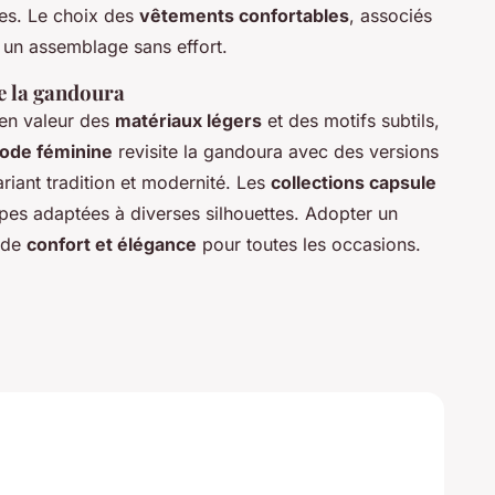
ues. Le choix des
vêtements confortables
, associés
 un assemblage sans effort.
e la gandoura
 en valeur des
matériaux légers
et des motifs subtils,
ode féminine
revisite la gandoura avec des versions
ariant tradition et modernité. Les
collections capsule
upes adaptées à diverses silhouettes. Adopter un
 de
confort et élégance
pour toutes les occasions.