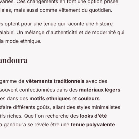
 variés. Ces changements en font une option prisée
iales, mais aussi comme vêtement du quotidien.
 optent pour une tenue qui raconte une histoire
égalable. Un mélange d'authenticité et de modernité qui
 la mode ethnique.
 gandoura
e gamme de
vêtements traditionnels
avec des
 souvent confectionnées dans des
matériaux légers
bles dans des
motifs ethniques
et
couleurs
faire différents goûts, allant des styles minimalistes
fs riches. Que l'on recherche des
looks d'été
la gandoura se révèle être une
tenue polyvalente