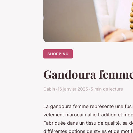
SHOPPING
Gandoura femme : 
Gabin
•
16 janvier 2025
•
5 min de lecture
La gandoura femme représente une fusion
vêtement marocain allie tradition et mo
Fabriquée dans un tissu de qualité, sa 
différentes options de styles et de moti