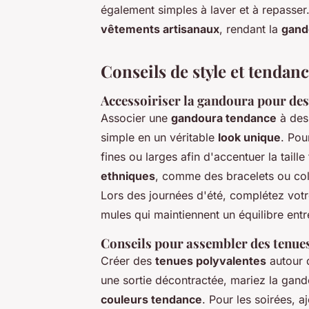
également simples à laver et à repasser.
vêtements artisanaux
, rendant la
gand
Conseils de style et tendanc
Accessoiriser la gandoura pour de
Associer une
gandoura tendance
à de
simple en un véritable
look unique
. Pou
fines ou larges afin d'accentuer la taill
ethniques
, comme des bracelets ou coll
Lors des journées d'été, complétez vot
mules qui maintiennent un équilibre ent
Conseils pour assembler des tenue
Créer des
tenues polyvalentes
autour 
une sortie décontractée, mariez la gan
couleurs tendance
. Pour les soirées, a