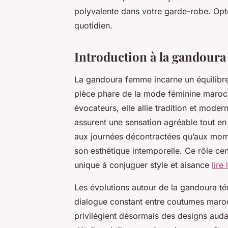
polyvalente dans votre garde-robe. Opte
quotidien.
Introduction à la gandour
La gandoura femme incarne un équilibre 
pièce phare de la mode féminine maroca
évocateurs, elle allie tradition et moder
assurent une sensation agréable tout en 
aux journées décontractées qu’aux moment
son esthétique intemporelle. Ce rôle cen
unique à conjuguer style et aisance
lire 
Les évolutions autour de la gandoura 
dialogue constant entre coutumes maro
privilégient désormais des designs aud