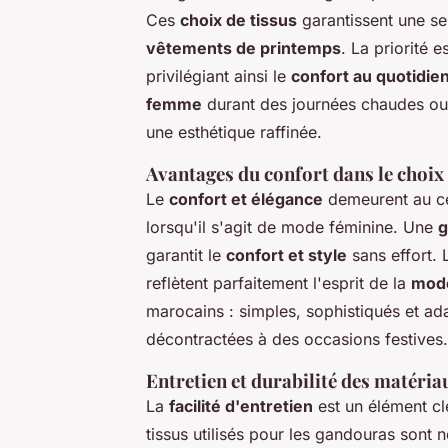
Ces
choix de tissus
garantissent une se
vêtements de printemps
. La priorité 
privilégiant ainsi le
confort au quotidie
femme
durant des journées chaudes ou 
une esthétique raffinée.
Avantages du confort dans le choix
Le
confort et élégance
demeurent au c
lorsqu'il s'agit de mode féminine. Une
g
garantit le
confort et style
sans effort.
reflètent parfaitement l'esprit de la
mode
marocains : simples, sophistiqués et ada
décontractées à des occasions festives.
Entretien et durabilité des matéria
La
facilité d'entretien
est un élément cl
tissus utilisés pour les gandouras sont 