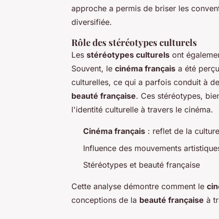
approche a permis de briser les convent
diversifiée.
Rôle des stéréotypes culturels
Les
stéréotypes culturels
ont égalemen
Souvent, le
cinéma français
a été perçu
culturelles, ce qui a parfois conduit à 
beauté française
. Ces stéréotypes, bie
l'identité culturelle à travers le cinéma.
Cinéma français
: reflet de la cultur
Influence des mouvements artistique
Stéréotypes et beauté française
Cette analyse démontre comment le
cin
conceptions de la
beauté française
à tr