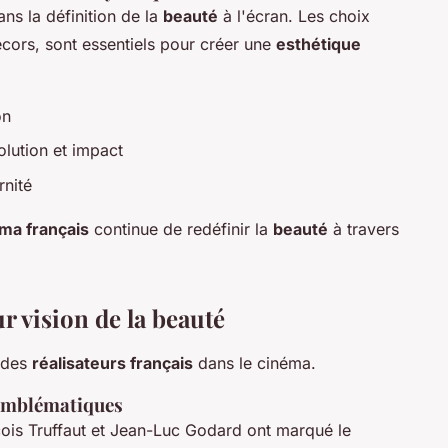
ans la définition de la
beauté
à l'écran. Les choix
 décors, sont essentiels pour créer une
esthétique
on
olution et impact
rnité
ma français
continue de redéfinir la
beauté
à travers
ur vision de la beauté
s des
réalisateurs français
dans le cinéma.
 emblématiques
ois Truffaut et Jean-Luc Godard ont marqué le