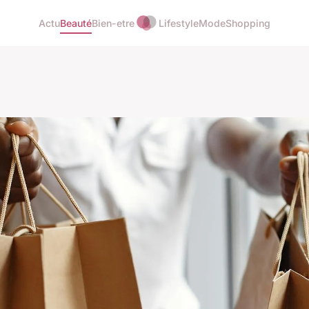
Actu
Beauté
Bien-etre
Lifestyle
Mode
Shopping