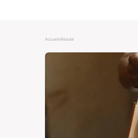
Accueil
›
Beauté