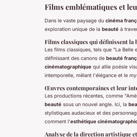
Films emblématiques et leu
Dans le vaste paysage du
cinéma franç
exploration unique de la
beauté
à trave
Films classiques qui définissent la
Les films classiques, tels que "La Belle
définissant des canons de
beauté franç
cinématographique
qui allie poésie vi
intemporelle, mêlant l'élégance et le my
Œuvres contemporaines et leur inte
Les productions récentes, comme "Améli
beauté
sous un nouvel angle. Ici, la
bea
stylistiques audacieux et des personn
comment l'
esthétique cinématographi
Analyse de la direction artistique e