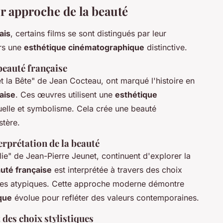
r approche de la beauté
ais
, certains films se sont distingués par leur
rs une
esthétique cinématographique
distinctive.
 beauté française
 et la Bête" de Jean Cocteau, ont marqué l'histoire en
aise
. Ces œuvres utilisent une
esthétique
suelle et symbolisme. Cela crée une beauté
stère.
rprétation de la beauté
e" de Jean-Pierre Jeunet, continuent d'explorer la
uté française
est interprétée à travers des choix
ages atypiques. Cette approche moderne démontre
que
évolue pour refléter des valeurs contemporaines.
t des choix stylistiques