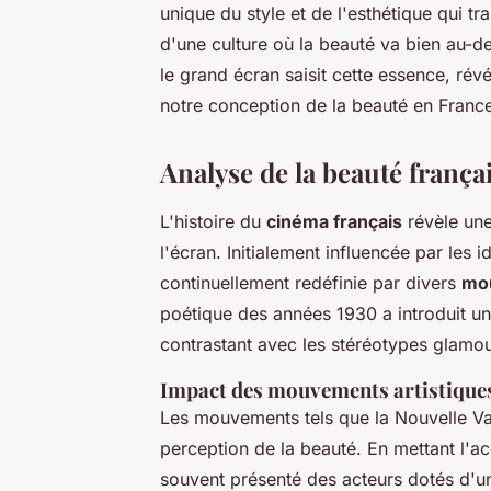
unique du style et de l'esthétique qui tr
d'une culture où la beauté va bien au
le grand écran saisit cette essence, rév
notre conception de la beauté en Franc
Analyse de la beauté frança
L'histoire du
cinéma français
révèle une
l'écran. Initialement influencée par les 
continuellement redéfinie par divers
mou
poétique des années 1930 a introduit une
contrastant avec les stéréotypes glamo
Impact des mouvements artistique
Les mouvements tels que la Nouvelle Vag
perception de la beauté. En mettant l'acc
souvent présenté des acteurs dotés d'