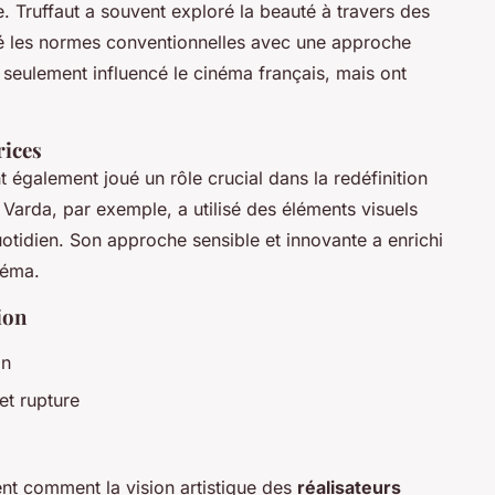
e. Truffaut a souvent exploré la beauté à travers des
fié les normes conventionnelles avec une approche
 seulement influencé le cinéma français, mais ont
rices
 également joué un rôle crucial dans la redéfinition
arda, par exemple, a utilisé des éléments visuels
otidien. Son approche sensible et innovante a enrichi
néma.
ion
on
et rupture
trent comment la vision artistique des
réalisateurs