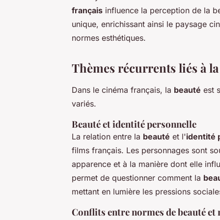
français
influence la perception de la b
unique, enrichissant ainsi le paysage ci
normes esthétiques.
Thèmes récurrents liés à la
Dans le cinéma français, la
beauté
est 
variés.
Beauté et identité personnelle
La relation entre la
beauté
et l'
identité
films français. Les personnages sont so
apparence et à la manière dont elle infl
permet de questionner comment la
bea
mettant en lumière les pressions sociale
Conflits entre normes de beauté et r