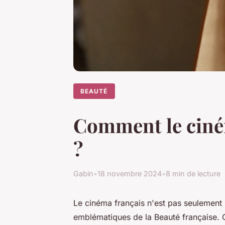
BEAUTÉ
Comment le cinéma
?
Gabin
•
18 novembre 2024
•
8 min de lecture
Le cinéma français n'est pas seulement u
emblématiques de la Beauté française. C