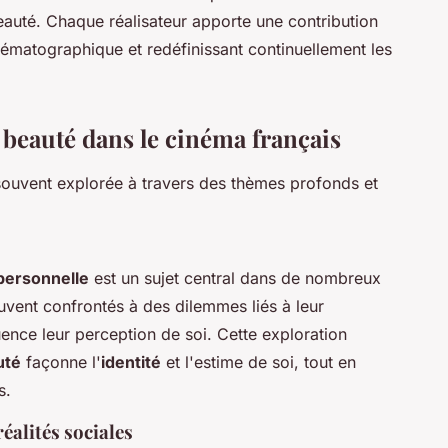
eauté. Chaque réalisateur apporte une contribution
nématographique et redéfinissant continuellement les
 beauté dans le cinéma français
souvent explorée à travers des thèmes profonds et
 personnelle
est un sujet central dans de nombreux
uvent confrontés à des dilemmes liés à leur
uence leur perception de soi. Cette exploration
uté
façonne l'
identité
et l'estime de soi, tout en
s.
éalités sociales