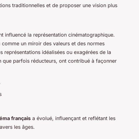
ions traditionnelles et de proposer une vision plus
t influencé la représentation cinématographique.
 comme un miroir des valeurs et des normes
des représentations idéalisées ou exagérées de la
n que parfois réducteurs, ont contribué à façonner
e
s
éma français
a évolué, influençant et reflétant les
avers les âges.