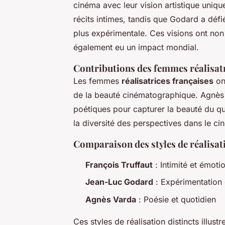
cinéma avec leur vision artistique uniqu
récits intimes, tandis que Godard a dé
plus expérimentale. Ces visions ont non
également eu un impact mondial.
Contributions des femmes réalisat
Les femmes
réalisatrices françaises
ont
de la beauté cinématographique. Agnès V
poétiques pour capturer la beauté du qu
la diversité des perspectives dans le ci
Comparaison des styles de réalisat
François Truffaut
: Intimité et émoti
Jean-Luc Godard
: Expérimentation 
Agnès Varda
: Poésie et quotidien
Ces styles de réalisation distincts illus