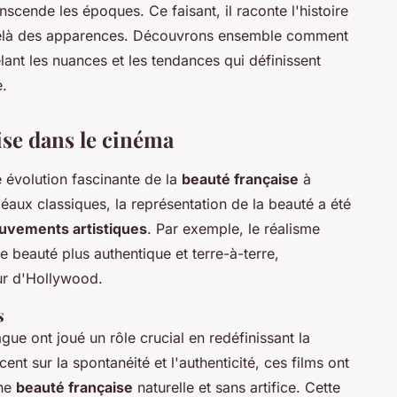
anscende les époques. Ce faisant, il raconte l'histoire
-delà des apparences. Découvrons ensemble comment
élant les nuances et les tendances qui définissent
e.
ise dans le cinéma
 évolution fascinante de la
beauté française
à
idéaux classiques, la représentation de la beauté a été
vements artistiques
. Par exemple, le réalisme
 beauté plus authentique et terre-à-terre,
ur d'Hollywood.
s
ue ont joué un rôle crucial en redéfinissant la
ent sur la spontanéité et l'authenticité, ces films ont
une
beauté française
naturelle et sans artifice. Cette