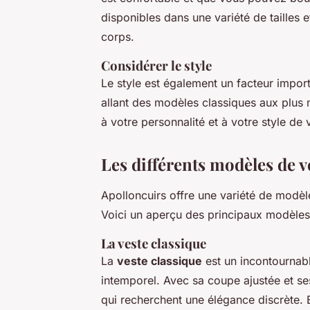
disponibles dans une variété de tailles 
corps.
Considérer le style
Le style est également un facteur impo
allant des modèles classiques aux plus
à votre personnalité et à votre style de v
Les différents modèles de v
Apolloncuirs offre une variété de modè
Voici un aperçu des principaux modèles
La veste classique
La
veste classique
est un incontournabl
intemporel. Avec sa coupe ajustée et ses
qui recherchent une élégance discrète. E