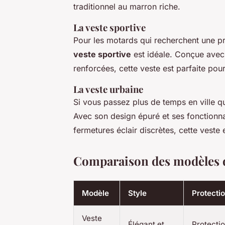
traditionnel au marron riche.
La veste sportive
Pour les motards qui recherchent une pr
veste sportive
est idéale. Conçue avec 
renforcées, cette veste est parfaite pour
La veste urbaine
Si vous passez plus de temps en ville q
Avec son design épuré et ses fonctionna
fermetures éclair discrètes, cette veste 
Comparaison des modèles d
Modèle
Style
Protecti
Veste
Élégant et
Protecti