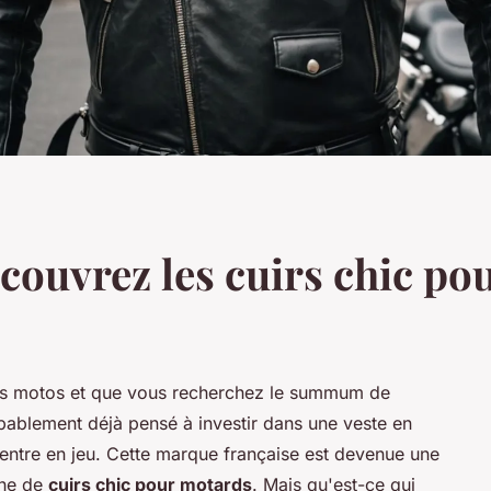
écouvrez les cuirs chic p
es motos et que vous recherchez le summum de
bablement déjà pensé à investir dans une veste en
entre en jeu. Cette marque française est devenue une
che de
cuirs chic pour motards
. Mais qu'est-ce qui