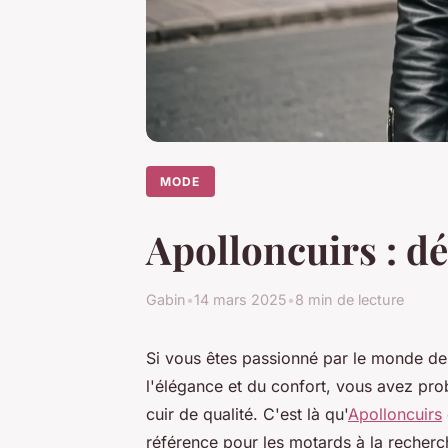
MODE
Apolloncuirs : d
Gabin
•
14 mars 2025
•
8 min de lecture
Si vous êtes passionné par le monde d
l'élégance et du confort, vous avez pro
cuir de qualité. C'est là qu'
Apolloncuirs
référence pour les motards à la recher