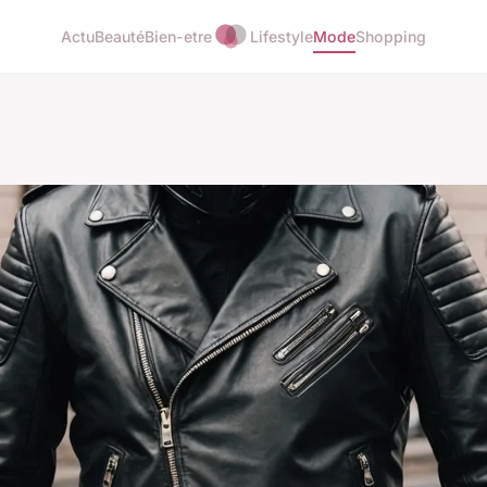
Actu
Beauté
Bien-etre
Lifestyle
Mode
Shopping