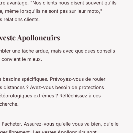
otre avantage.
"Nos clients nous disent souvent qu'ils
e, même lorsqu'ils ne sont pas sur leur moto,"
relations clients.
veste Apolloncuirs
sembler une tâche ardue, mais avec quelques conseils
 convient le mieux.
s besoins spécifiques. Prévoyez-vous de rouler
es distances ? Avez-vous besoin de protections
téorologiques extrêmes ? Réfléchissez à ces
cherche.
l'acheter. Assurez-vous qu'elle vous va bien, qu'elle
er librement. Les vestes Apolloncuirs sont