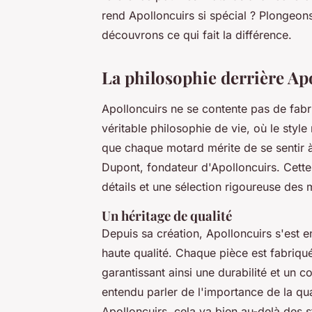
rend Apolloncuirs si spécial ? Plongeon
découvrons ce qui fait la différence.
La philosophie derrière Ap
Apolloncuirs ne se contente pas de fabr
véritable philosophie de vie, où le style
que chaque motard mérite de se sentir à 
Dupont, fondateur d'Apolloncuirs. Cette 
détails et une sélection rigoureuse des 
Un héritage de qualité
Depuis sa création, Apolloncuirs s'est e
haute qualité. Chaque pièce est fabriqu
garantissant ainsi une durabilité et un
entendu parler de l'importance de la qu
Apolloncuirs, cela va bien au-delà des s