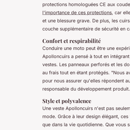
protections homologuées CE aux coudes
l'importance de ces protections
, car el
et une blessure grave. De plus, les cuirs 
couche supplémentaire de sécurité en c
Confort et respirabilité
Conduire une moto peut être une expéri
Apolloncuirs a pensé à tout en intégran
vestes. Les panneaux perforés et les d
au frais tout en étant protégés.
"Nous av
pour nous assurer qu'elles répondent au
responsable du développement produit.
Style et polyvalence
Une veste Apolloncuirs n'est pas seule
mode. Grâce à leur design élégant, ces 
que dans la vie quotidienne. Que vous s