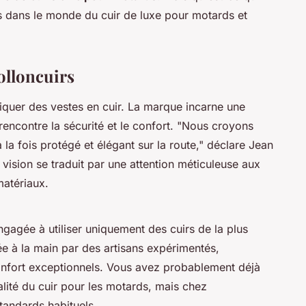
s dans le monde du cuir de luxe pour motards et
olloncuirs
iquer des vestes en cuir. La marque incarne une
 rencontre la sécurité et le confort.
"Nous croyons
la fois protégé et élégant sur la route,"
déclare Jean
vision se traduit par une attention méticuleuse aux
matériaux.
ngagée à utiliser uniquement des cuirs de la plus
ée à la main par des artisans expérimentés,
 confort exceptionnels. Vous avez probablement déjà
alité du cuir pour les motards, mais chez
tandards habituels.