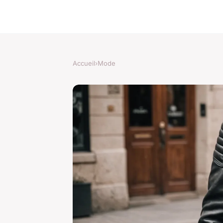
Accueil
›
Mode