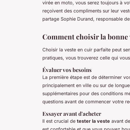
virée en moto, vous serez toujours à v
reçoivent des compliments sur leur vest
partage Sophie Durand, responsable des 
Comment choisir la bonne 
Choisir la veste en cuir parfaite peut 
pratiques, vous trouverez celle qui vous
Évaluer vos besoins
La première étape est de déterminer vo
principalement en ville ou sur de longu
supplémentaires pour des conditions mé
questions avant de commencer votre re
Essayer avant d'acheter
Il est crucial de
tester la veste
avant de 
est confortable et que vous pouvez boug