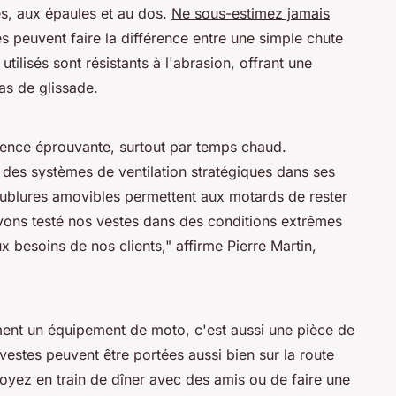
, aux épaules et au dos.
Ne sous-estimez jamais
les peuvent faire la différence entre une simple chute
utilisés sont résistants à l'abrasion, offrant une
as de glissade.
ence éprouvante, surtout par temps chaud.
t des systèmes de ventilation stratégiques dans ses
oublures amovibles permettent aux motards de rester
ons testé nos vestes dans des conditions extrêmes
x besoins de nos clients,"
affirme Pierre Martin,
ment un équipement de moto, c'est aussi une pièce de
vestes peuvent être portées aussi bien sur la route
oyez en train de dîner avec des amis ou de faire une