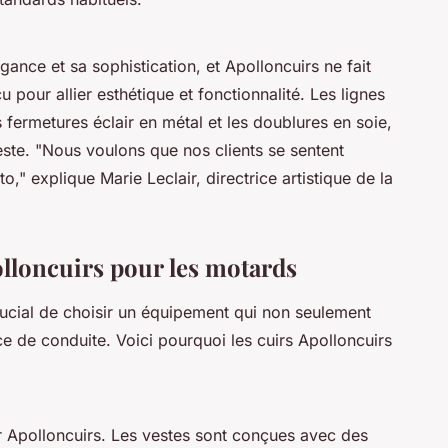
gance et sa sophistication, et Apolloncuirs ne fait
our allier esthétique et fonctionnalité. Les lignes
s fermetures éclair en métal et les doublures en soie,
este.
"Nous voulons que nos clients se sentent
to,"
explique Marie Leclair, directrice artistique de la
olloncuirs pour les motards
crucial de choisir un équipement qui non seulement
e de conduite. Voici pourquoi les cuirs Apolloncuirs
ur Apolloncuirs. Les vestes sont conçues avec des