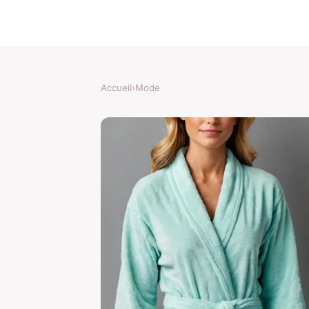
Accueil
›
Mode