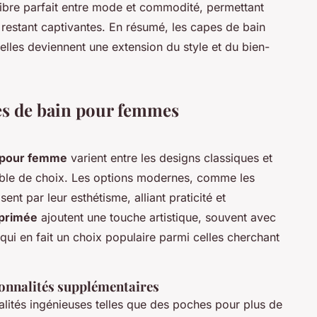
libre parfait entre mode et commodité, permettant
 restant captivantes. En résumé, les capes de bain
elles deviennent une extension du style et du bien-
pes de bain pour femmes
n pour femme
varient entre les designs classiques et
able de choix. Les options modernes, comme les
sent par leur esthétisme, alliant praticité et
mprimée
ajoutent une touche artistique, souvent avec
qui en fait un choix populaire parmi celles cherchant
ionnalités supplémentaires
alités ingénieuses telles que des poches pour plus de