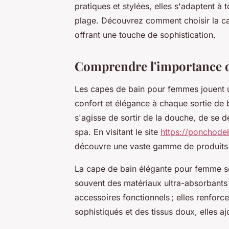
pratiques et stylées, elles s'adaptent à 
plage. Découvrez comment choisir la ca
offrant une touche de sophistication.
Comprendre l'importance d
Les capes de bain pour femmes jouent un 
confort et élégance à chaque sortie de ba
s'agisse de sortir de la douche, de se d
spa. En visitant le site
https://ponchode
découvre une vaste gamme de produits
La cape de bain élégante pour femme se
souvent des matériaux ultra-absorbants
accessoires fonctionnels ; elles renfor
sophistiqués et des tissus doux, elles 