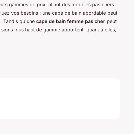
ieurs gammes de prix, allant des modèles pas chers
valuez vos besoins : une cape de bain abordable peut
le. Tandis qu'une
cape de bain femme pas cher
peut
versions plus haut de gamme apportent, quant à elles,