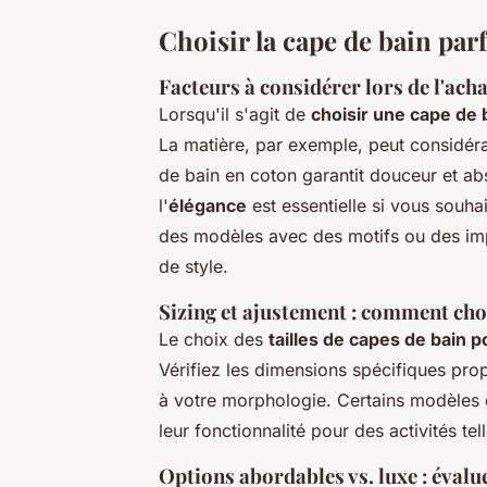
Choisir la cape de bain parf
Facteurs à considérer lors de l'acha
Lorsqu'il s'agit de
choisir une cape de
La matière, par exemple, peut considéra
de bain en coton garantit douceur et ab
l'
élégance
est essentielle si vous souha
des modèles avec des motifs ou des im
de style.
Sizing et ajustement : comment chois
Le choix des
tailles de capes de bain
Vérifiez les dimensions spécifiques pro
à votre morphologie. Certains modèles
leur fonctionnalité pour des activités tel
Options abordables vs. luxe : évalu