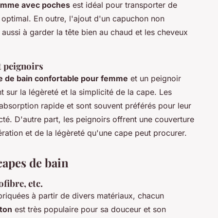
femme avec poches
est idéal pour transporter de
t optimal. En outre, l'ajout d'un capuchon non
 aussi à garder la tête bien au chaud et les cheveux
t peignoirs
e de bain confortable pour femme
et un peignoir
t sur la légèreté et la simplicité de la cape. Les
'absorption rapide et sont souvent préférés pour leur
acté. D'autre part, les peignoirs offrent une couverture
ration et de la légèreté qu'une cape peut procurer.
capes de bain
fibre, etc.
riquées à partir de divers matériaux, chacun
ton
est très populaire pour sa douceur et son