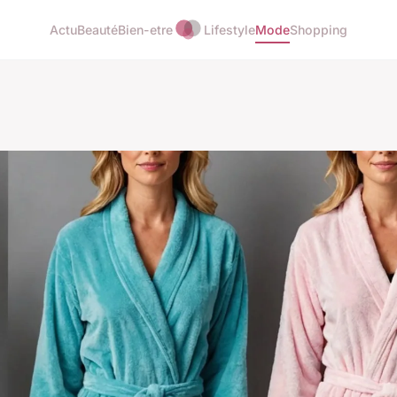
Actu
Beauté
Bien-etre
Lifestyle
Mode
Shopping