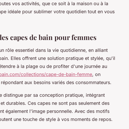
toutes vos activités, que ce soit à la maison ou à la
pe idéale pour sublimer votre quotidien tout en vous
es capes de bain pour femmes
rôle essentiel dans la vie quotidienne, en alliant
in. Elles offrent une solution pratique et stylée, qu'il
étendre à la plage ou de profiter d'une journée au
bain.com/collections/cape-de-bain-femme
, on
 répondant aux besoins variés des consommateurs.
 distingue par sa conception pratique, intégrant
 et durables. Ces capes ne sont pas seulement des
cent également l'image personnelle. Avec des motifs
ajoutent une touche de style à vos moments de repos.