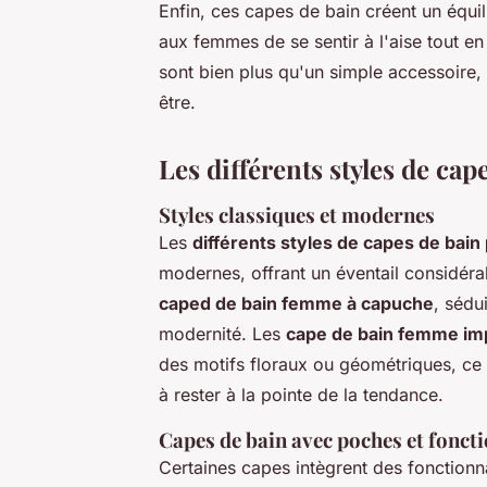
Enfin, ces capes de bain créent un équi
aux femmes de se sentir à l'aise tout en
sont bien plus qu'un simple accessoire, 
être.
Les différents styles de ca
Styles classiques et modernes
Les
différents styles de capes de bai
modernes, offrant un éventail considér
caped de bain femme à capuche
, sédui
modernité. Les
cape de bain femme i
des motifs floraux ou géométriques, ce 
à rester à la pointe de la tendance.
Capes de bain avec poches et fonct
Certaines capes intègrent des fonctionn