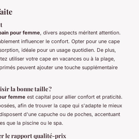
aite
t
 bain pour femme
, divers aspects méritent attention.
blement influencer le confort. Opter pour une cape
sorption, idéale pour un usage quotidien. De plus,
itez utiliser votre cape en vacances ou à la plage,
primés peuvent ajouter une touche supplémentaire
ir la bonne taille ?
 pour femme
est capital pour allier confort et praticité.
posées, afin de trouver la cape qui s'adapte le mieux
 disposent d'une capuche ou de poches, accentuant
les que la piscine ou le spa.
er le rapport qualité-prix