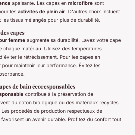
ence
apaisante. Les capes en
microfibre
sont
pour les
activités de plein air
. D'autres choix incluent
et les tissus mélangés pour plus de durabilité.
 des capes
 pour femme
augmente sa durabilité. Lavez votre cape
de chaque matériau. Utilisez des températures
'éviter le rétrécissement. Pour les capes en
ir pour maintenir leur performance. Évitez les
absorbance.
apes de bain écoresponsables
sponsable
contribue à la préservation de
uvent du coton biologique ou des matériaux recyclés,
e. Les procédés de production respectueux de
 favorisent un avenir durable. Profitez du confort tout