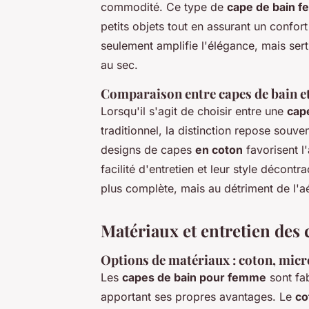
commodité. Ce type de
cape de bain 
petits objets tout en assurant un confor
seulement amplifie l'élégance, mais sert
au sec.
Comparaison entre capes de bain e
Lorsqu'il s'agit de choisir entre une
cap
traditionnel, la distinction repose souven
designs de capes
en coton
favorisent l
facilité d'entretien et leur style décontr
plus complète, mais au détriment de l'aé
Matériaux et entretien des 
Options de matériaux : coton, micro
Les
capes de bain pour femme
sont fab
apportant ses propres avantages. Le
co