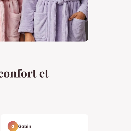
confort et
Gabin
G