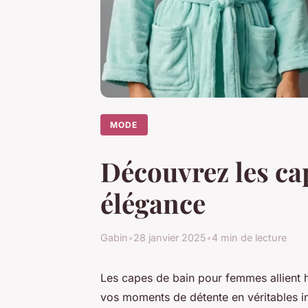
MODE
Découvrez les ca
élégance
Gabin
•
28 janvier 2025
•
4 min de lecture
Les capes de bain pour femmes allient 
vos moments de détente en véritables ins