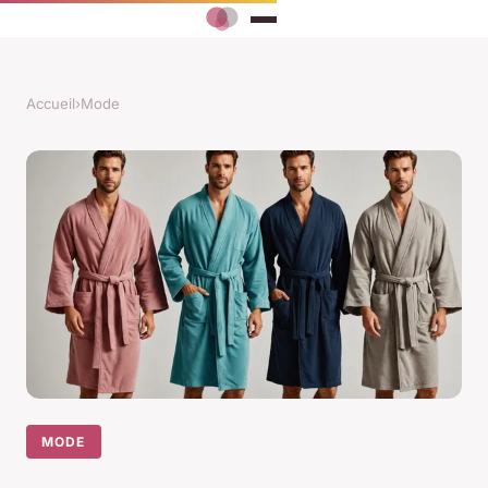
Accueil
›
Mode
MODE