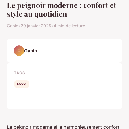
Le peignoir moderne : confort et
style au quotidien
Gabin
•
29 janvier 2025
•
4 min de lecture
Gabin
G
TAGS
Mode
Le peignoir moderne allie harmonieusement confort