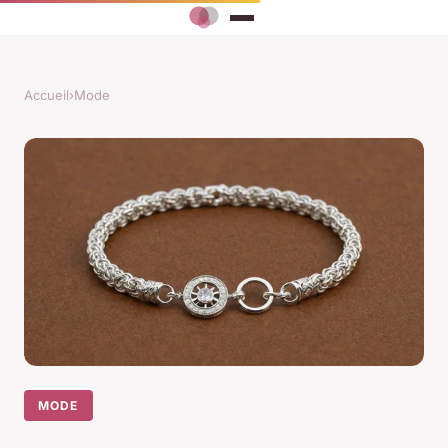
Accueil
›
Mode
MODE