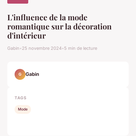
L'influence de la mode
romantique sur la décoration
d'intérieur
Gabin
•
25 novembre 2024
•
5 min de lecture
Gabin
G
TAGS
Mode