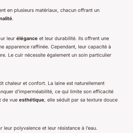
ent en plusieurs matériaux, chacun offrant un
nalité
.
our leur
élégance
et leur durabilité. Ils offrent une
ne apparence raffinée. Cependant, leur capacité à
e. Le cuir nécessite également un soin particulier
it chaleur et confort. La laine est naturellement
anquer d’imperméabilité, ce qui limite son efficacité
nt de vue
esthétique
, elle séduit par sa texture douce
 leur polyvalence et leur résistance à l’eau.