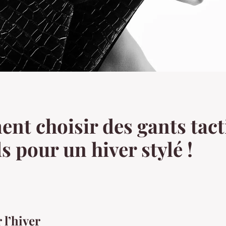
 choisir des gants tactil
s pour un hiver stylé !
 l’hiver