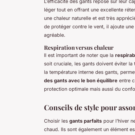
L’efficacité des gants repose sur leur ca
léger tout en offrant une excellente réte
une chaleur naturelle et est très appréci
de protéger contre le vent, il ajoute u
agréable.
Respiration versus chaleur
Il est important de noter que la
respirabi
soit cruciale, les gants doivent éviter la
la température interne des gants, permet
des gants avec le bon équilibre
entre c
protection optimale mais aussi du confor
Conseils de style pour assor
Choisir les
gants parfaits
pour l’hiver n
chaud. Ils sont également un élément e