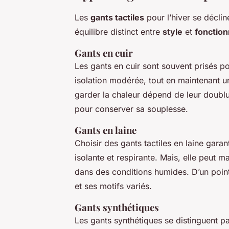
Les
gants tactiles
pour l’hiver se déclin
équilibre distinct entre
style
et
fonction
Gants en cuir
Les gants en cuir sont souvent prisés p
isolation modérée, tout en maintenant u
garder la chaleur dépend de leur doublur
pour conserver sa souplesse.
Gants en laine
Choisir des gants tactiles en laine garant
isolante et respirante. Mais, elle peut m
dans des conditions humides. D’un poi
et ses motifs variés.
Gants synthétiques
Les gants synthétiques se distinguent par