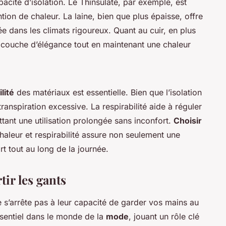
pacité d’isolation. Le Thinsulate, par exemple, est
ntion de chaleur. La laine, bien que plus épaisse, offre
ée dans les climats rigoureux. Quant au cuir, en plus
ne couche d’élégance tout en maintenant une chaleur
lité
des matériaux est essentielle. Bien que l’isolation
 transpiration excessive. La respirabilité aide à réguler
tant une utilisation prolongée sans inconfort.
Choisir
haleur et respirabilité assure non seulement une
t tout au long de la journée.
tir les gants
e s’arrête pas à leur capacité de garder vos mains au
ssentiel dans le monde de la
mode
, jouant un rôle clé