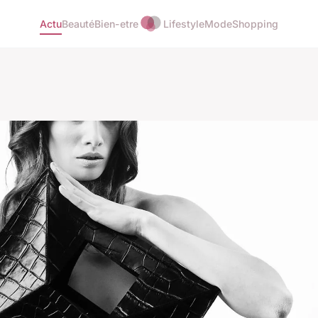
Actu
Beauté
Bien-etre
Lifestyle
Mode
Shopping