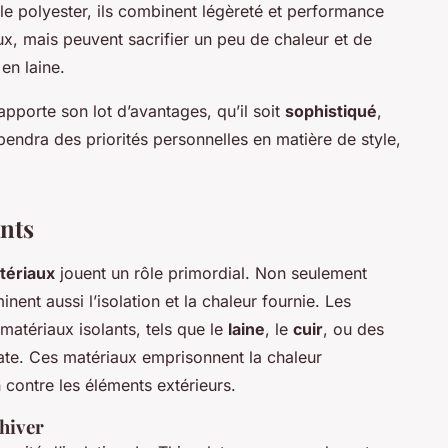
e polyester, ils combinent légèreté et performance
ux, mais peuvent sacrifier un peu de chaleur et de
en laine.
pporte son lot d’avantages, qu’il soit
sophistiqué
,
pendra des priorités personnelles en matière de style,
ants
tériaux
jouent un rôle primordial. Non seulement
inent aussi l’isolation et la chaleur fournie. Les
 matériaux isolants, tels que le
laine
, le
cuir
, ou des
te. Ces matériaux emprisonnent la chaleur
n contre les éléments extérieurs.
’hiver