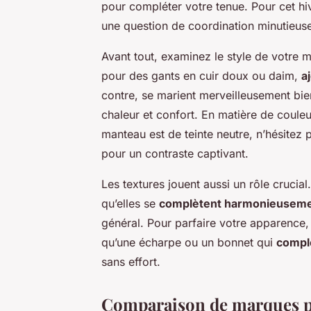
pour compléter votre tenue. Pour cet hi
une question de coordination minutieus
Avant tout, examinez le style de votre 
pour des gants en cuir doux ou daim,
a
contre, se marient merveilleusement bien
chaleur et confort. En matière de couleur
manteau est de teinte neutre, n’hésitez 
pour un contraste captivant.
Les textures jouent aussi un rôle crucia
qu’elles se
complètent harmonieusem
général. Pour parfaire votre apparence, c
qu’une écharpe ou un bonnet qui
complè
sans effort.
Comparaison de marques p