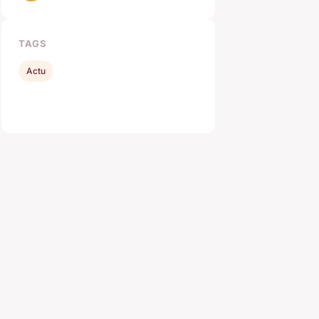
TAGS
Actu