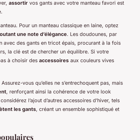
ver,
assortir
vos gants avec votre manteau favori est
e.
manteau. Pour un manteau classique en laine, optez
joutant une note d’élégance
. Les doudounes, par
 avec des gants en tricot épais, procurant à la fois
s, la clé est de chercher un équilibre. Si votre
pas à choisir des
accessoires
aux couleurs vives
l. Assurez-vous qu’elles ne s’entrechoquent pas, mais
ent
, renforçant ainsi la cohérence de votre look
onsidérez l’ajout d’autres accessoires d’hiver, tels
tent les gants
, créant un ensemble sophistiqué et
opulaires