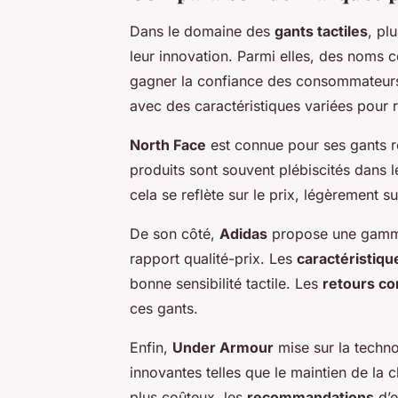
Dans le domaine des
gants tactiles
, pl
leur innovation. Parmi elles, des noms
gagner la confiance des consommateurs
avec des caractéristiques variées pour 
North Face
est connue pour ses gants r
produits sont souvent plébiscités dans 
cela se reflète sur le prix, légèrement 
De son côté,
Adidas
propose une gamme
rapport qualité-prix. Les
caractéristiqu
bonne sensibilité tactile. Les
retours c
ces gants.
Enfin,
Under Armour
mise sur la techno
innovantes telles que le maintien de la 
plus coûteux, les
recommandations
d’e