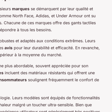
usieurs
marques
se démarquent par leur qualité et
 comme North Face, Adidas, et Under Armour ont su
. Chacune de ces marques offre des gants tactiles
répondre à tous les besoins.
obustes et adaptés aux conditions extrêmes. Leurs
les
avis
pour leur durabilité et efficacité. En revanche,
supérieur à la moyenne du marché.
 plus abordable, souvent appréciée pour son
es
incluent des matériaux résistants qui offrent une
onsommateurs
soulignent fréquemment le confort de
logie. Leurs modèles sont équipés de fonctionnalités
chaleur malgré un toucher ultra-sensible. Bien que
xpérience utilisateur sont généralement très positives