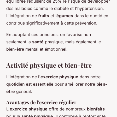
équilibrée réduisent de 25% le risque de développer
des maladies comme le diabète et l'hypertension.
L'intégration de
fruits
et
légumes
dans le quotidien
contribue significativement à cette prévention.
En adoptant ces principes, on favorise non
seulement la
santé
physique, mais également le
bien-être mental et émotionnel.
Activité physique et bien-être
L'intégration de l'
exercice physique
dans notre
quotidien est essentielle pour améliorer notre
bien-
être
général.
Avantages de l'exercice régulier
L'
exercice physique
offre de nombreux
bienfaits
pour la
santé physique
. Il contribue à renforcer le