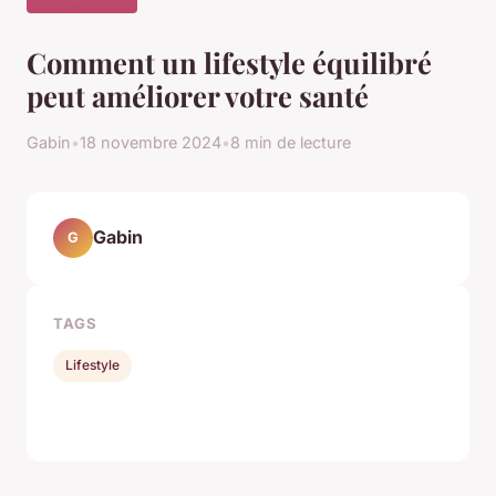
Comment un lifestyle équilibré
peut améliorer votre santé
Gabin
•
18 novembre 2024
•
8 min de lecture
Gabin
G
TAGS
Lifestyle