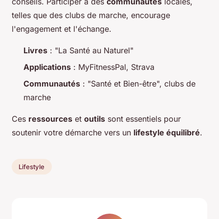
conseils. Participer à des
communautés
locales,
telles que des clubs de marche, encourage
l'engagement et l'échange.
Livres
: "La Santé au Naturel"
Applications
: MyFitnessPal, Strava
Communautés
: "Santé et Bien-être", clubs de
marche
Ces
ressources
et
outils
sont essentiels pour
soutenir votre démarche vers un
lifestyle équilibré
.
Lifestyle