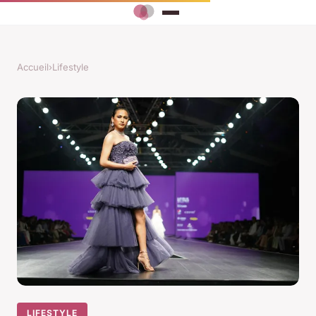
Accueil
›
Lifestyle
LIFESTYLE